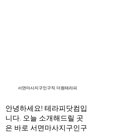
서면마사지구인구직 더원테라피
안녕하세요! 테라피닷컴입
니다. 오늘 소개해드릴 곳
은 바로 서면마사지구인구