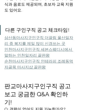
식과 음료도 제공되며, 초보자 교육 지원
도 있어요.
다른 구인구직 공고 체크타임!
삼산동마사지구인구직 더끌림 울산일자
리 중 복지를 제일 많이 신경쓰는 곳
인천마사지구인구직 세븐스웨디시에서 
말하는 인천일자리 끝판왕
순천마사지구인구직 인테라피 조례동먹
자골목 마사지샵 끝판왕
판교마사지구인구직 공고
보고 궁금한 Q&A 확인하
기!
Q: 경력이 없어도 지원 가능한가요?