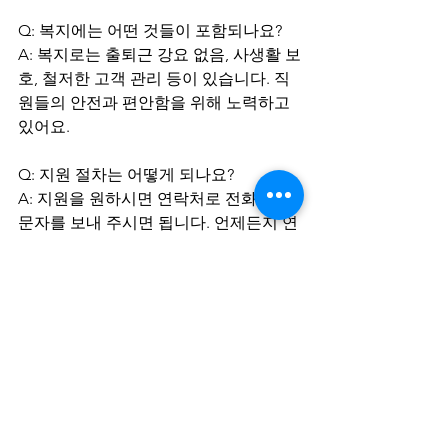
Q: 복지에는 어떤 것들이 포함되나요?
A: 복지로는 출퇴근 강요 없음, 사생활 보
호, 철저한 고객 관리 등이 있습니다. 직
원들의 안전과 편안함을 위해 노력하고 
있어요.
Q: 지원 절차는 어떻게 되나요?
A: 지원을 원하시면 연락처로 전화 또는 
문자를 보내 주시면 됩니다. 언제든지 연
락 가능합니다.
인천일자리 끝판왕 인천마사지구인구직
에 대한 소개였습니다. 인천 지역에서 마
사지 업계의 일자리를 찾고 계신 분들께
는 세븐스웨디시가 좋은 기회가 될 것입
니다. 더 자세한 정보가 필요하시다면 테
라피닷컴을 방문해보세요. 최신 구인구
직 정보와 
점포매매
까지 확인하여 다양