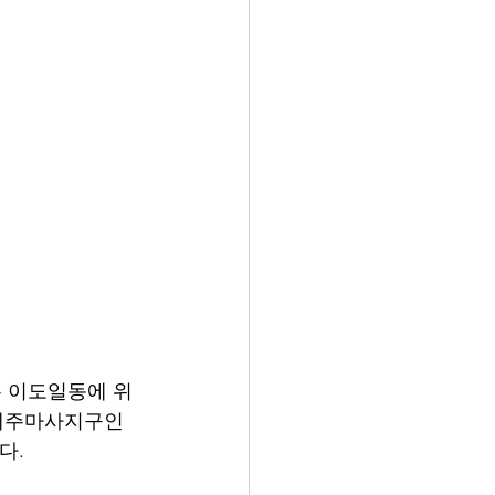
주 이도일동에 위
 제주마사지구인
다.