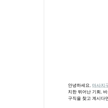
안녕하세요, 
마사지
치한 뛰어난 기회, 
구직을 찾고 계시다면