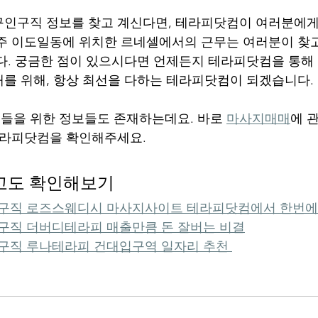
인구직 정보를 찾고 계신다면, 테라피닷컴이 여러분에게
주 이도일동에 위치한 르네셀에서의 근무는 여러분이 찾고
다. 궁금한 점이 있으시다면 언제든지 테라피닷컴을 통해 
를 위해, 항상 최선을 다하는 테라피닷컴이 되겠습니다.
들을 위한 정보들도 존재하는데요. 바로 
마사지매매
에 
테라피닷컴을 확인해주세요. 
고도 확인해보기
구직 로즈스웨디시 마사지사이트 테라피닷컴에서 한번에
직 더버디테라피 매출만큼 돈 잘버는 비결
직 루나테라피 건대입구역 일자리 추천 