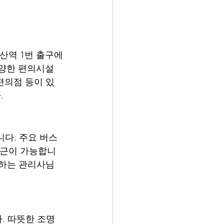
산역 1번 출구에
다양한 편의시설
편의점 등이 있
.
. 주요 버스 
퇴근이 가능합니
용하는 관리사님
 따뜻한 조명