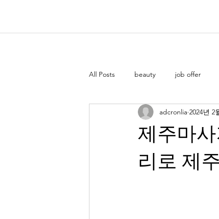
All Posts
beauty
job offer
adcronlia
2024년 2
제주마사
리로 제