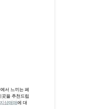
에서 느끼는 페
이곳을 추천드립
지샵매매
에 대