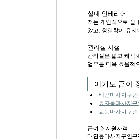
실내 인테리어
저는 개인적으로 실내
았고, 청결함이 유지
관리실 시설
관리실은 넓고 쾌적해
업무를 더욱 효율적으
여기도 급여
배곧마사지구인구
효자동마사지구인
교동마사지구인구직
급여 & 지원자격
대연동마사지구인구직에