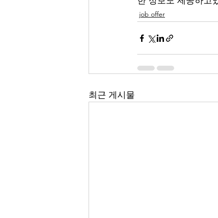
한 정보도 제공하고있
job offer
최근 게시물