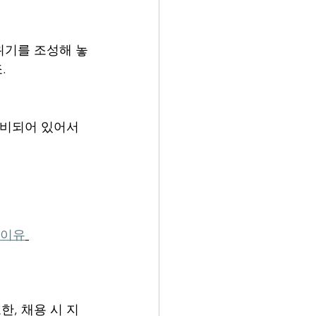
위기를 조성해 놓
.
구비되어 있어서 
 이유
, 채용 시 지