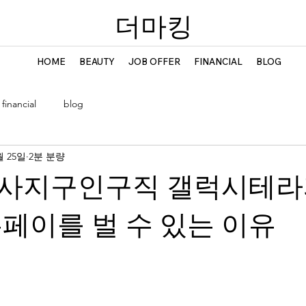
​더마킹
HOME
BEAUTY
JOB OFFER
FINANCIAL
BLOG
financial
blog
월 25일
2분 분량
사지구인구직 갤럭시테라
페이를 벌 수 있는 이유