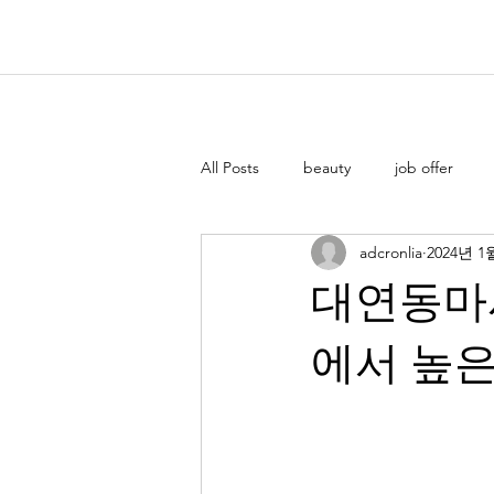
All Posts
beauty
job offer
adcronlia
2024년 1
대연동마
에서 높은