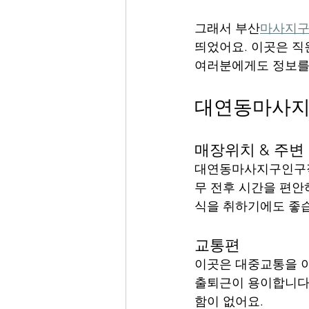
그래서 부산
마사지
띄었어요. 이곳은 직
여러분에게도 정보를 
대연동마사
매장위치 & 주변
대연동마사지구인구직
무 전후 시간을 편안
식을 취하기에도 좋
교통편
이곳은 대중교통을 이
출퇴근이 용이합니다.
함이 없어요.