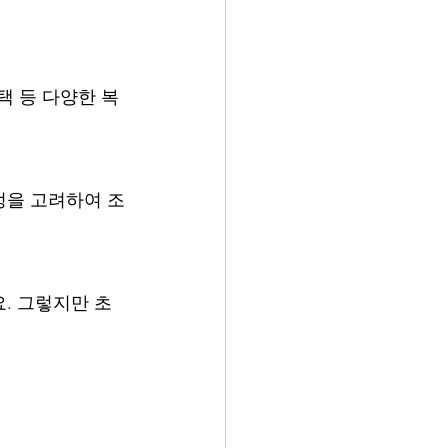
택 등 다양한 복
정을 고려하여 조
. 그렇지만 초