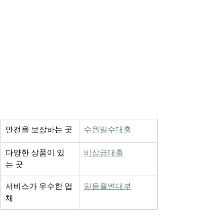
안전을 보장하는 곳
수원일수대출 
다양한 상품이 있
비상금대출
는 곳 
서비스가 우수한 업
믿음월변대부
체