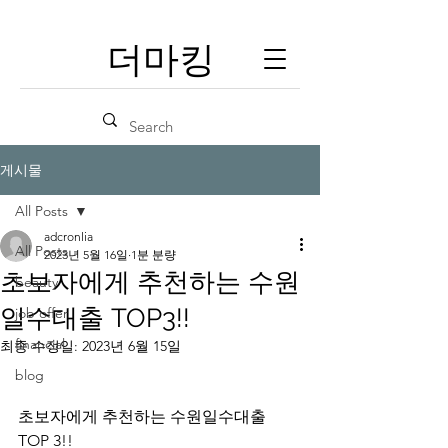
​더마킹
게시물
All Posts
adcronlia
All Posts
2023년 5월 16일
1분 분량
초보자에게 추천하는 수원
beauty
일수대출 TOP3!!
job offer
financial
최종 수정일:
2023년 6월 15일
blog
초보자에게 추천하는 수원일수대출 
TOP 3!!