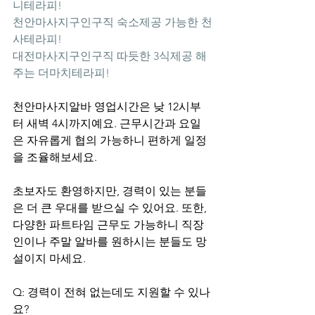
니테라피!
천안마사지구인구직 숙소제공 가능한 천
사테라피!
대전마사지구인구직 따듯한 3식제공 해
주는 더마치테라피!
천안마사지알바 영업시간은 낮 12시부
터 새벽 4시까지예요. 근무시간과 요일
은 자유롭게 협의 가능하니 편하게 일정
을 조율해보세요.
초보자도 환영하지만, 경력이 있는 분들
은 더 큰 우대를 받으실 수 있어요. 또한, 
다양한 파트타임 근무도 가능하니 직장
인이나 주말 알바를 원하시는 분들도 망
설이지 마세요.
Q: 경력이 전혀 없는데도 지원할 수 있나
요?