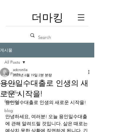
​더마킹
게시물
All Posts
adcronlia
All Posts
2023년 6월 19일
2분 분량
용인일수대출로 인생의 새
beauty
로운 시작을!
job offer
financial
용인일수대출로 인생의 새로운 시작을!
blog
안녕하세요, 여러분! 오늘 용인일수대출
에 관해 알려드릴 것입니다. 삶은 때로는 
예상치 못한 상황에 직면하게 됩니다. 긴