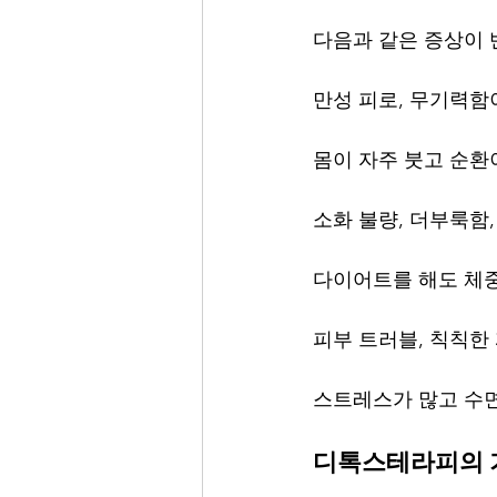
다음과 같은 증상이
만성 피로, 무기력함
몸이 자주 붓고 순환이
소화 불량, 더부룩함,
다이어트를 해도 체중
피부 트러블, 칙칙한
스트레스가 많고 수면
디톡스테라피의 