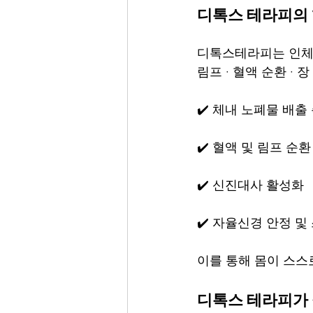
디톡스 테라피의 
디톡스테라피는 인체
림프 · 혈액 순환 ·
✔️ 체내 노폐물 배출
✔️ 혈액 및 림프 순환
✔️ 신진대사 활성화
✔️ 자율신경 안정 및
이를 통해 몸이 스스
디톡스 테라피가