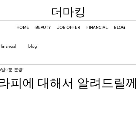
​더마킹
HOME
BEAUTY
JOB OFFER
FINANCIAL
BLOG
financial
blog
6일
2분 분량
라피에 대해서 알려드릴께