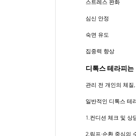
스트레스 완화
심신 안정
숙면 유도
집중력 향상
디톡스 테라피는
관리 전 개인의 체질
일반적인 디톡스 테라
1.컨디션 체크 및 상
2.림프·순환 중심의 