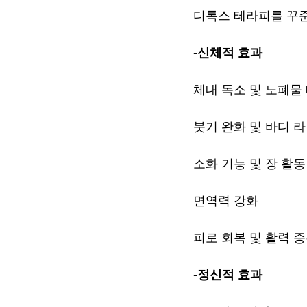
디톡스 테라피를 꾸준
-신체적 효과
체내 독소 및 노폐물
붓기 완화 및 바디 
소화 기능 및 장 활동
면역력 강화
피로 회복 및 활력 
-정신적 효과