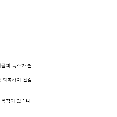
폐물과 독소가 쉽
형을 회복하여 건강
데 목적이 있습니