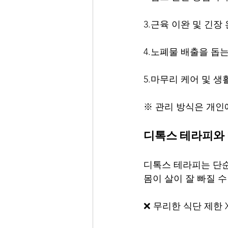
3.근육 이완 및 긴장
4.노폐물 배출을 돕
5.마무리 케어 및 생
※ 관리 방식은 개인
디톡스 테라피와
디톡스 테라피는 단순
몸이 살이 잘 빠질 
❌ 무리한 식단 제한 