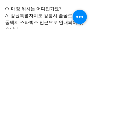
Q. 매장 위치는 어디인가요?
A. 강원특별자치도 강릉시 솔올로 25, 교
동택지 스타벅스 인근으로 안내되어 있
습니다.
강릉 교동에서 마사지 관리사 구직을 준
비하고 있다면 강릉 교동 VIP스웨디시의 
모집 조건과 근무 환경을 미리 확인해보
는 것도 좋은 방법입니다. 근무 형태를 유
연하게 조율할 수 있는 점과 초보자 지원 
가능 여부 등은 지원 전 함께 살펴볼 만
한 기준이 될 수 있습니다.